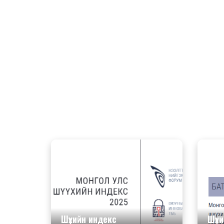
Шүүхийн индекс
Шүүх