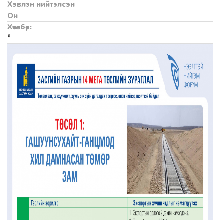
Хэвлэн нийтэлсэн
Он
Хөтөлбөр:
*