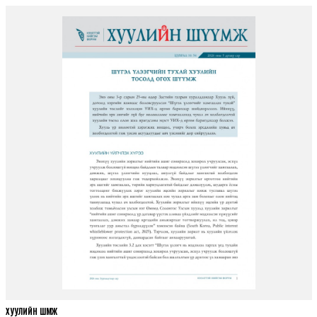
ХУУЛИЙН ШҮҮМЖ