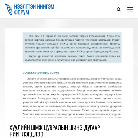
ХУУЛИЙН ШҮҮМЖ ЦУВРАЛЫН ШИНЭ ДУГААР
НИЙТЛЭГДЛЭЭ