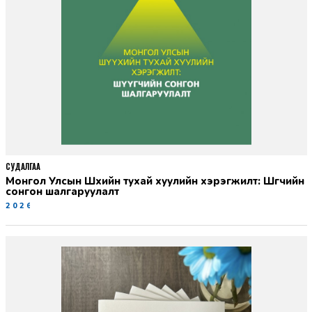
СУДАЛГАА
Монгол Улсын Шүүхийн тухай хуулийн хэрэгжилт: Шүүгчийн
сонгон шалгаруулалт
2026-06-19