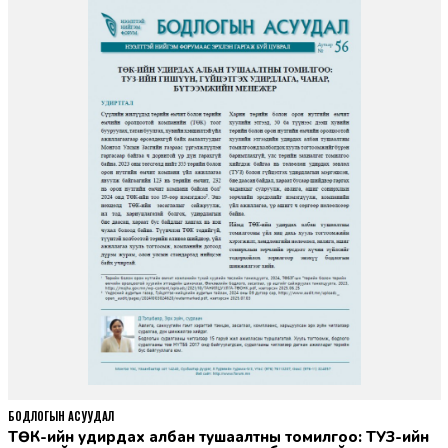
БОДЛОГЫН АСУУДАЛ
ТӨК-ийн удирдах албан тушаалтны томилгоо: ТУЗ-ийн