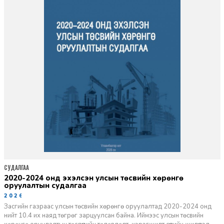
СУДАЛГАА
2020-2024 онд эхэлсэн улсын төсвийн хөрөнгө
оруулалтын судалгаа
2026-01-30
Засгийн газраас улсын төсвийн хөрөнгө оруулалтад 2020-2024 онд
нийт 10.4 их наяд төгрөг зарцуулсан байна. Иймээс улсын төсвийн