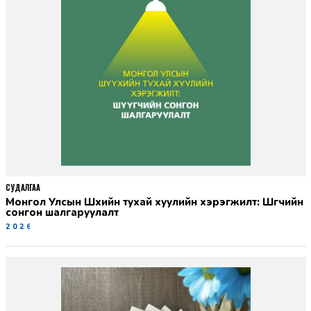
СУДАЛГАА
Монгол Улсын Шүүхийн тухай хуулийн хэрэгжилт: Шүүгчийн
сонгон шалгаруулалт
2026-06-19