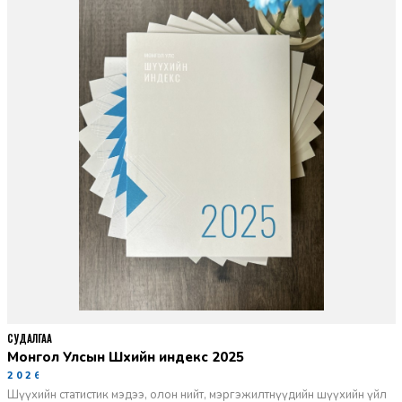
СУДАЛГАА
Монгол Улсын Шүүхийн индекс 2025
2026-06-11
Шүүхийн статистик мэдээ, олон нийт, мэргэжилтнүүдийн шүүхийн үйл