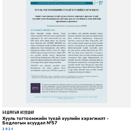
БОДЛОГЫН АСУУДАЛ
Хууль тогтоомжийн тухай хуулийн хэрэгжилт -
Бодлогын асуудал №57
2026-06-02