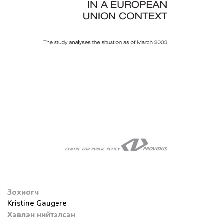
Зохиогч
Kristine Gaugere
Хэвлэн нийтэлсэн