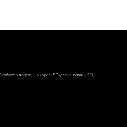
Сүхбаатар дүүрэг, 1-р хороо, ​Л.Түдэвийн гудамж 5/3,