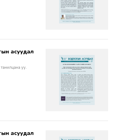
 танилцана уу.