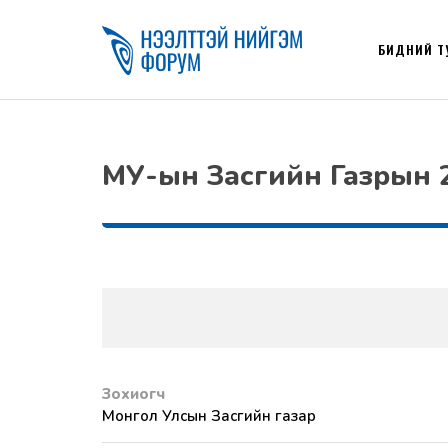
БИДНИЙ Т
МУ-ын Засгийн Газрын 
Зохиогч
Монгол Улсын Засгийн газар