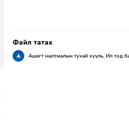
Ашигт малтмалын тухай хууль, Ил тод б