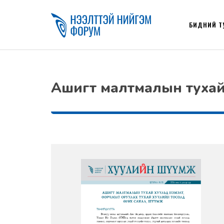
БИДНИЙ Т
Ашигт малтмалын тухай 