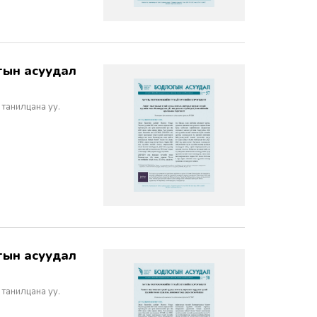
 танилцана уу.
 танилцана уу.