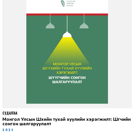
СУДАЛГАА
Монгол Улсын Шүүхийн тухай хуулийн хэрэгжилт: Шүүгчийн
сонгон шалгаруулалт
2026-06-19