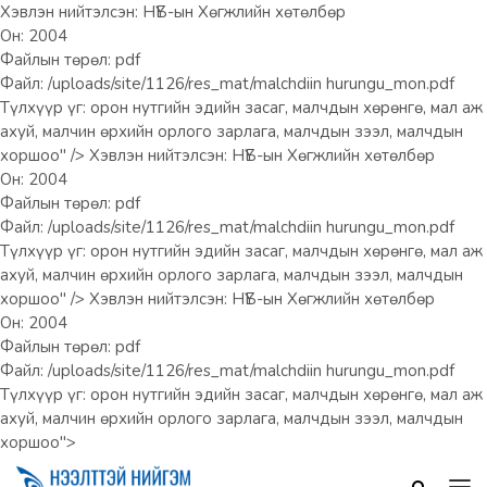
Хэвлэн нийтэлсэн: НҮБ-ын Хөгжлийн хөтөлбөр
Он: 2004
Файлын төрөл: pdf
Файл: /uploads/site/1126/res_mat/malchdiin hurungu_mon.pdf
Түлхүүр үг: орон нутгийн эдийн засаг, малчдын хөрөнгө, мал аж
ахуй, малчин өрхийн орлого зарлага, малчдын зээл, малчдын
хоршоо" />
Хэвлэн нийтэлсэн: НҮБ-ын Хөгжлийн хөтөлбөр
Он: 2004
Файлын төрөл: pdf
Файл: /uploads/site/1126/res_mat/malchdiin hurungu_mon.pdf
Түлхүүр үг: орон нутгийн эдийн засаг, малчдын хөрөнгө, мал аж
ахуй, малчин өрхийн орлого зарлага, малчдын зээл, малчдын
хоршоо" />
Хэвлэн нийтэлсэн: НҮБ-ын Хөгжлийн хөтөлбөр
Он: 2004
Файлын төрөл: pdf
Файл: /uploads/site/1126/res_mat/malchdiin hurungu_mon.pdf
Түлхүүр үг: орон нутгийн эдийн засаг, малчдын хөрөнгө, мал аж
ахуй, малчин өрхийн орлого зарлага, малчдын зээл, малчдын
хоршоо">