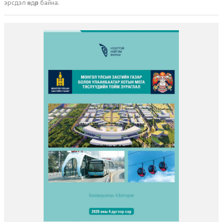
эрсдэл өндөр байна.