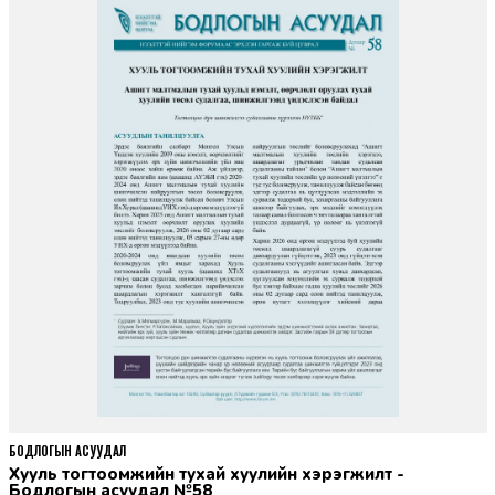
БОДЛОГЫН АСУУДАЛ
Хууль тогтоомжийн тухай хуулийн хэрэгжилт -
Бодлогын асуудал №58