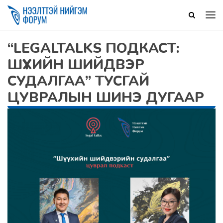
“LEGALTALKS ПОДКАСТ:
ШҮҮХИЙН ШИЙДВЭР
СУДАЛГАА” ТУСГАЙ
ЦУВРАЛЫН ШИНЭ ДУГААР