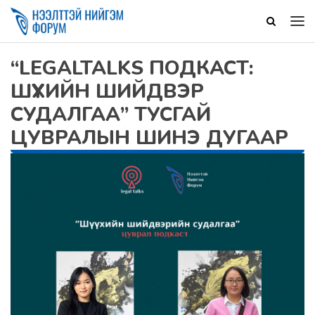
“LEGALTALKS ПОДКАСТ:
ШҮҮХИЙН ШИЙДВЭР
СУДАЛГАА” ТУСГАЙ
ЦУВРАЛЫН ШИНЭ ДУГААР