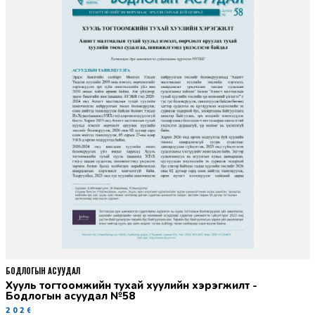
БОДЛОГЫН АСУУДАЛ
Хууль тогтоомжийн тухай хуулийн хэрэгжилт -
Бодлогын асуудал №58
2026-06-02