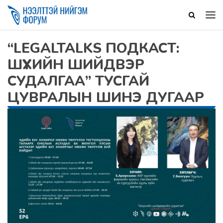
“LEGALTALKS ПОДКАСТ:
ШҮҮХИЙН ШИЙДВЭР
СУДАЛГАА” ТУСГАЙ
ЦУВРАЛЫН ШИНЭ ДУГААР