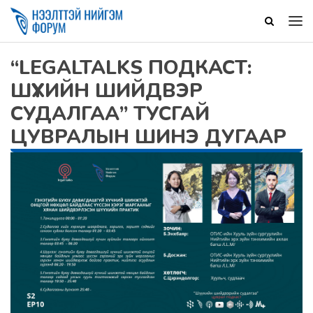
“LEGALTALKS ПОДКАСТ:
ШҮҮХИЙН ШИЙДВЭР
СУДАЛГАА” ТУСГАЙ
ЦУВРАЛЫН ШИНЭ ДУГААР