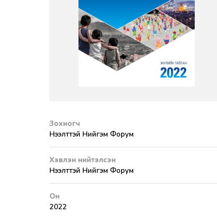
Зохиогч
Нээлттэй Нийгэм Форум
Хэвлэн нийтэлсэн
Нээлттэй Нийгэм Форум
Он
2022