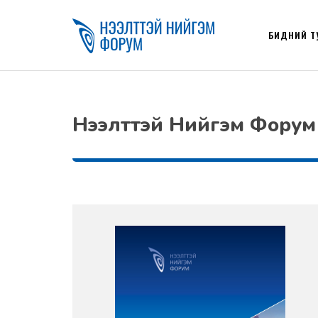
БИДНИЙ Т
Нээлттэй Нийгэм Форум