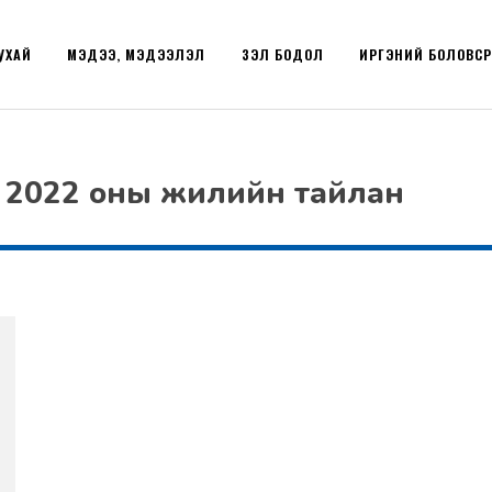
УХАЙ
МЭДЭЭ, МЭДЭЭЛЭЛ
ҮЗЭЛ БОДОЛ
ИРГЭНИЙ БОЛОВС
 2022 оны жилийн тайлан