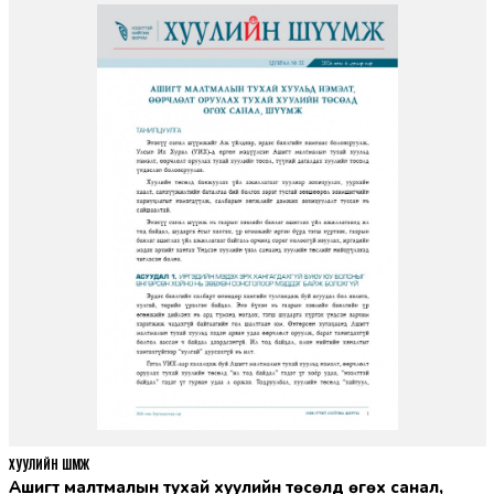
ХУУЛИЙН ШҮҮМЖ
Ашигт малтмалын тухай хуулийн төсөлд өгөх санал,