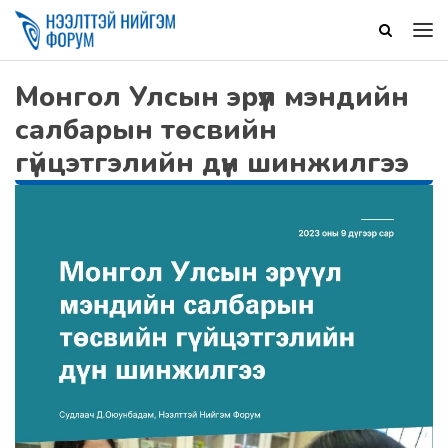
Монгол Улсын эрүүл мэндийн
салбарын төсвийн
гүйцэтгэлийн дүн шинжилгээ