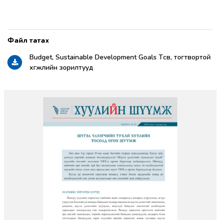
Budget, Sustainable Development Goals Төсөв, тогтвортой
хөгжлийн зорилтууд