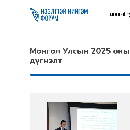
БИДНИЙ Т
Монгол Улсын 2025 оны төс
дүгнэлт