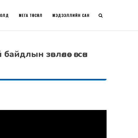
РОЛД
МЕГА ТӨСӨЛ
МЭДЭЭЛЛИЙН САН
йдлын зөвлөлөөс өгсөн