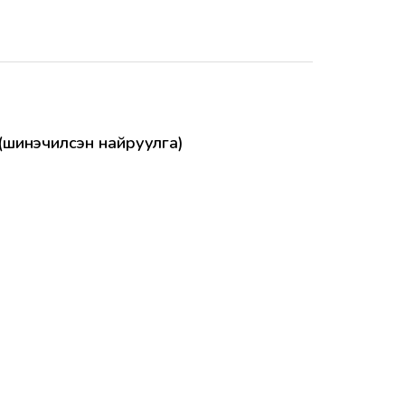
й (шинэчилсэн найруулга)