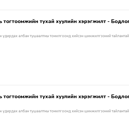
н удирдах албан тушаалтны томилгоонд хийсэн шинжилгээний тайлантай
н удирдах албан тушаалтны томилгоонд хийсэн шинжилгээний тайлантай