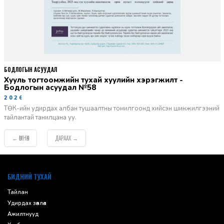
БОДЛОГЫН АСУУДАЛ
Хууль тогтоомжийн тухай хуулийн хэрэгжилт -
Бодлогын асуудал №58
2026-06-02
ТӨК-ийн удирдах албан тушаалтны томилгоонд хийсэн шинжилгээний
тайлантай танилцана уу.
ӨМНӨХ
ДАРААХ
←
→
default
БИДНИЙ ТУХАЙ
Тайлан
Удирдах зөвлөл
Ажилтнууд