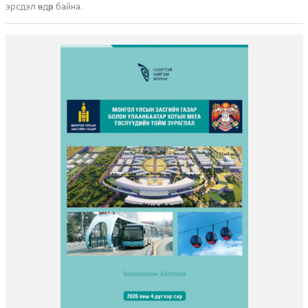
эрсдэл өндөр байна.