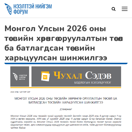
Монгол Улсын 2026 оны
төсвийн хөрөнгө оруулалтын төсөл
ба батлагдсан төсвийн
харьцуулсан шинжилгээ