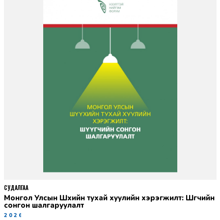
СУДАЛГАА
Монгол Улсын Шүүхийн тухай хуулийн хэрэгжилт: Шүүгчийн
сонгон шалгаруулалт
2026-06-19