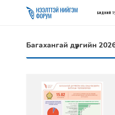
БИДНИЙ Т
Багахангай дүүргийн 20