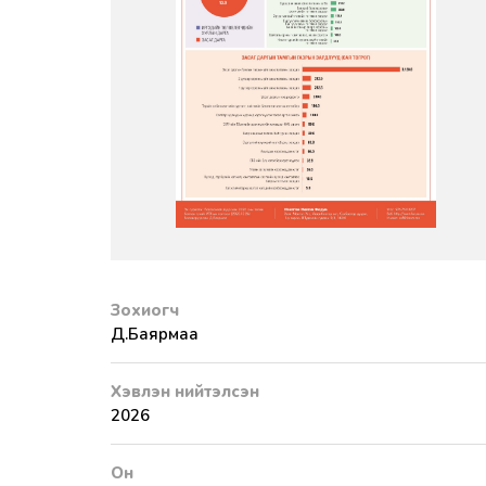
Зохиогч
Д.Баярмаа
Хэвлэн нийтэлсэн
2026
Он