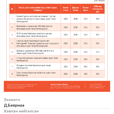
Зохиогч
Д.Баярмаа
Хэвлэн нийтэлсэн