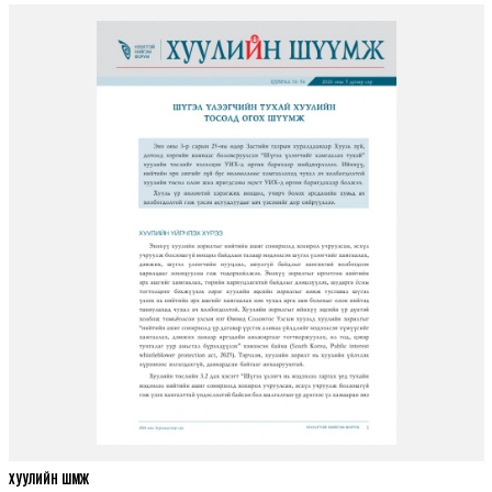
ХУУЛИЙН ШҮҮМЖ