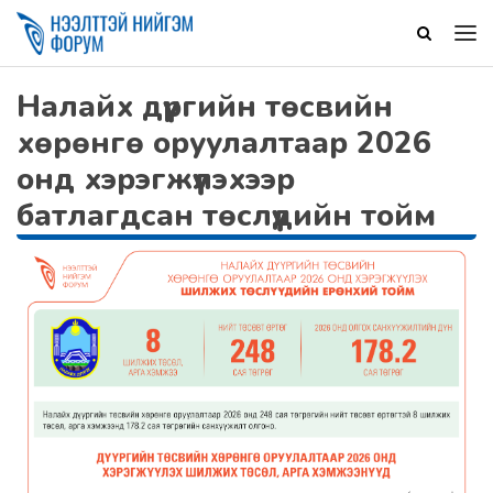
Налайх дүүргийн төсвийн
хөрөнгө оруулалтаар 2026
онд хэрэгжүүлэхээр
батлагдсан төслүүдийн тойм