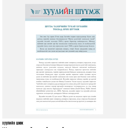
ХУУЛИЙН ШҮҮМЖ