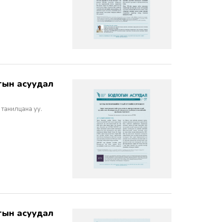
 танилцана уу.