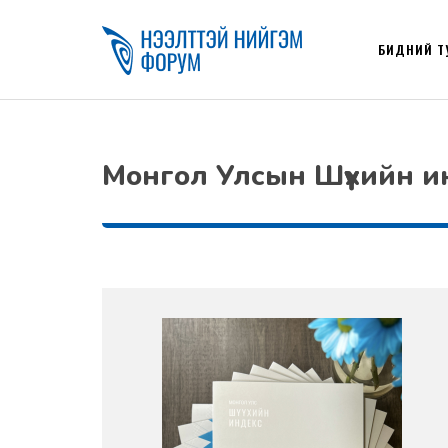
БИДНИЙ Т
Монгол Улсын Шүүхийн и