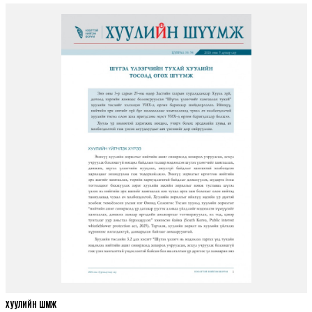
ХУУЛИЙН ШҮҮМЖ