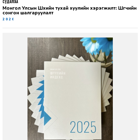
СУДАЛГАА
Монгол Улсын Шүүхийн тухай хуулийн хэрэгжилт: Шүүгчийн
сонгон шалгаруулалт
2026-06-19