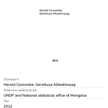
Зохиогч
Harold Coulombe, Gereltuya Altankhuyag
Хэвлэн нийтэлсэн
UNDP and National statistical office of Mongolia
Он
2012