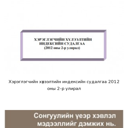
Хэрэглэгчийн хүлээлтийн индексийн судалгаа 2012
Дэлгэрэнгүй
оны 2-р улирал