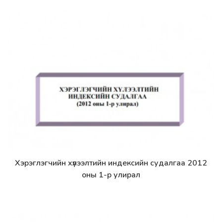
Хэрэглэгчийн хүлээлтийн индексийн судалгаа 2012
Дэлгэрэнгүй
оны 1-р улирал