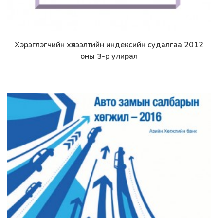
Хэрэглэгчийн хүлээлтийн индексийн судалгаа 2012
Дэлгэрэнгүй
оны 3-р улирал