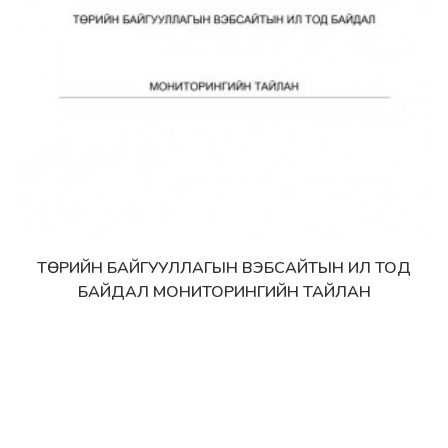
ТӨРИЙН БАЙГУУЛЛАГЫН ВЭБСАЙТЫН ИЛ ТОД
Дэлгэрэнгүй
БАЙДАЛ МОНИТОРИНГИЙН ТАЙЛАН