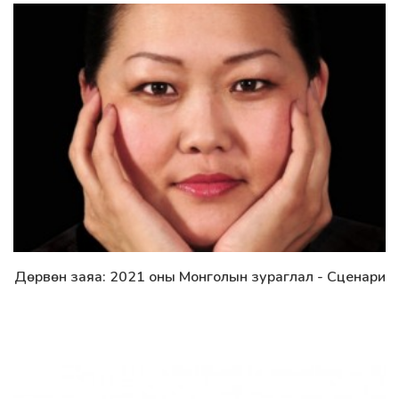
Дөрвөн заяа: 2021 оны Монголын зураглал - Сценари
Дэлгэрэнгүй