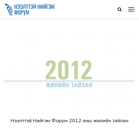
Нээлттэй Нийгэм Форум 2012 оны жилийн тайлан
Дэлгэрэнгүй