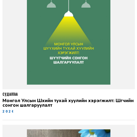
СУДАЛГАА
Монгол Улсын Шүүхийн тухай хуулийн хэрэгжилт: Шүүгчийн
сонгон шалгаруулалт
2026-06-19