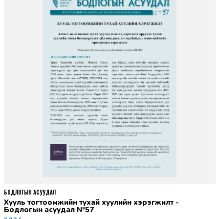
БОДЛОГЫН АСУУДАЛ
Хууль тогтоомжийн тухай хуулийн хэрэгжилт -
Бодлогын асуудал №57