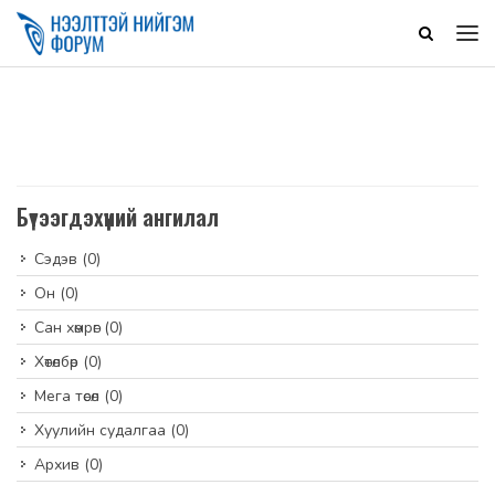
Бүтээгдэхүүний ангилал
Сэдэв
(0)
Он
(0)
Сан хөмрөг
(0)
Хөтөлбөр
(0)
Мега төсөл
(0)
Хуулийн судалгаа
(0)
Архив
(0)