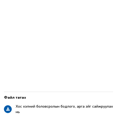
Хос хэлний боловсролын бодлого, арга зүйг сайжруулах
нь