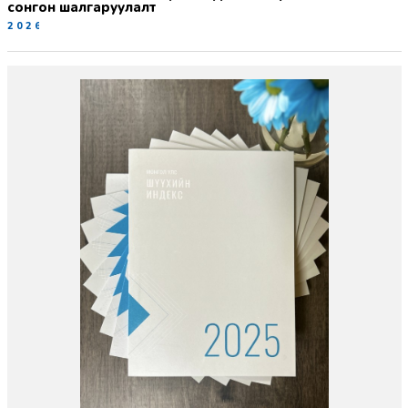
сонгон шалгаруулалт
2026-06-19