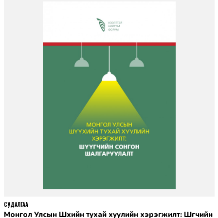
СУДАЛГАА
Монгол Улсын Шүүхийн тухай хуулийн хэрэгжилт: Шүүгчийн