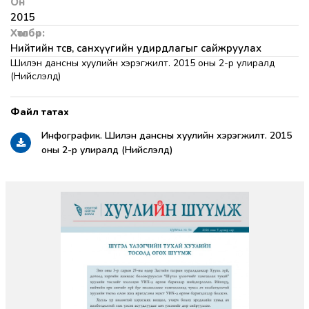
Он
2015
Хөтөлбөр:
Нийтийн төсөв, санхүүгийн удирдлагыг сайжруулах
Шилэн дансны хуулийн хэрэгжилт. 2015 оны 2-р улиралд
(Нийслэлд)
Инфографик. Шилэн дансны хуулийн хэрэгжилт. 2015
оны 2-р улиралд (Нийслэлд)