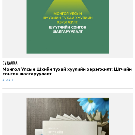
СУДАЛГАА
Монгол Улсын Шүүхийн тухай хуулийн хэрэгжилт: Шүүгчийн
сонгон шалгаруулалт
2026-06-19