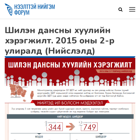
Шилэн дансны хуулийн
хэрэгжилт. 2015 оны 2-р
улиралд (Нийслэлд)