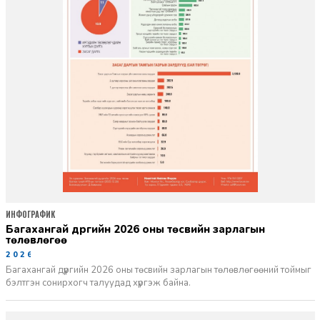
ИНФОГРАФИК
Багахангай дүүргийн 2026 оны төсвийн зарлагын
төлөвлөгөө
2026-03-06
Багахангай дүүргийн 2026 оны төсвийн зарлагын төлөвлөгөөний тоймыг
бэлтгэн сонирхогч талуудад хүргэж байна.