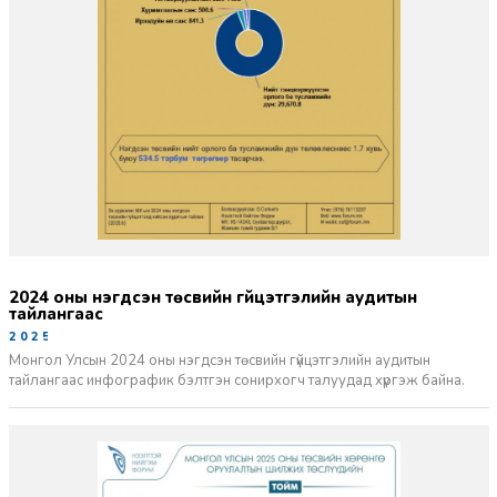
2024 оны нэгдсэн төсвийн гүйцэтгэлийн аудитын
тайлангаас
2025-07-03
Монгол Улсын 2024 оны нэгдсэн төсвийн гүйцэтгэлийн аудитын
тайлангаас инфографик бэлтгэн сонирхогч талуудад хүргэж байна.