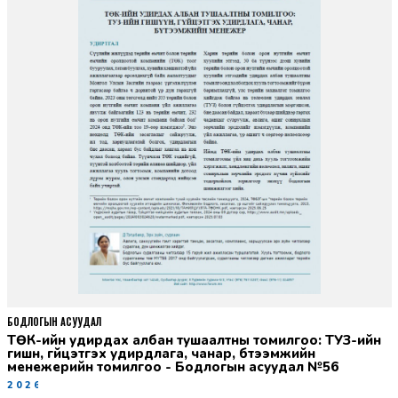
БОДЛОГЫН АСУУДАЛ
ТӨК-ийн удирдах албан тушаалтны томилгоо: ТУЗ-ийн
гишүүн, гүйцэтгэх удирдлага, чанар, бүтээмжийн
менежерийн томилгоо - Бодлогын асуудал №56
2026-06-02