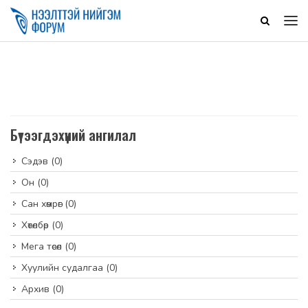
Бүтээгдэхүүний ангилал
Сэдэв
(0)
Он
(0)
Сан хөмрөг
(0)
Хөтөлбөр
(0)
Мега төсөл
(0)
Хуулийн судалгаа
(0)
Архив
(0)