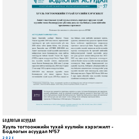
БОДЛОГЫН АСУУДАЛ
Хууль тогтоомжийн тухай хуулийн хэрэгжилт -
Бодлогын асуудал №57
2026-06-02