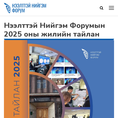
Нээлттэй Нийгэм Форумын
2025 оны жилийн тайлан