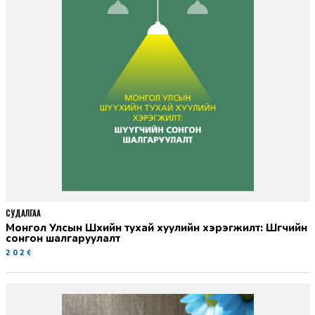
СУДАЛГАА
Монгол Улсын Шүүхийн тухай хуулийн хэрэгжилт: Шүүгчийн
сонгон шалгаруулалт
2026-06-19