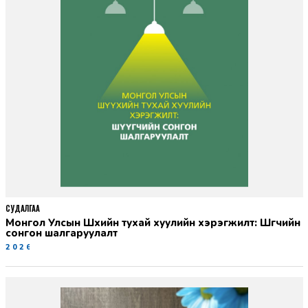
СУДАЛГАА
Монгол Улсын Шүүхийн тухай хуулийн хэрэгжилт: Шүүгчийн
сонгон шалгаруулалт
2026-06-19