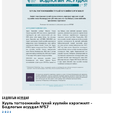
БОДЛОГЫН АСУУДАЛ
Хууль тогтоомжийн тухай хуулийн хэрэгжилт -
Бодлогын асуудал №57
2026-06-02