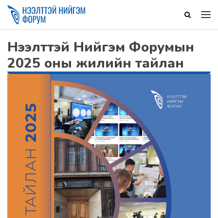
Нээлттэй Нийгэм Форумын
2025 оны жилийн тайлан