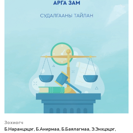
Зохиогч
Б.Наранцэцэг, Б.Анирмаа, Б.Баялагмаа, Э.Энхцэцэг,