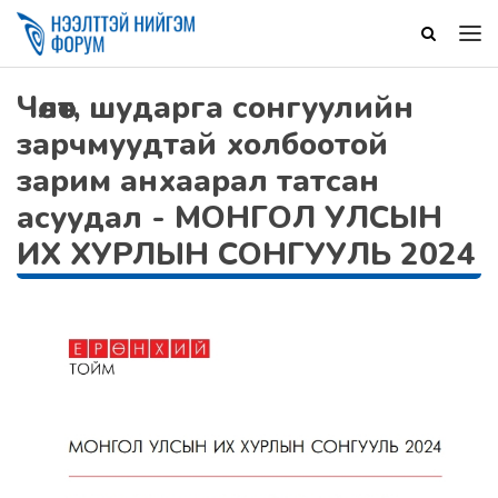
Чөлөөт, шударга сонгуулийн
зарчмуудтай холбоотой
зарим анхаарал татсан
асуудал - МОНГОЛ УЛСЫН
ИХ ХУРЛЫН СОНГУУЛЬ 2024