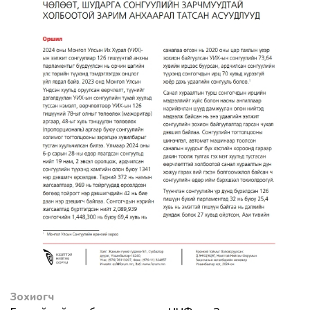
Зохиогч