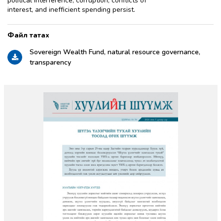
political interference, corruption, conflicts of
interest, and inefficient spending persist.
Sovereign Wealth Fund, natural resource governance,
transparency