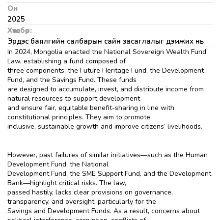
Он
2025
Хөтөлбөр:
Эрдэс баялгийн салбарын сайн засаглалыг дэмжих нь
In 2024, Mongolia enacted the National Sovereign Wealth Fund
Law, establishing a fund composed of
three components: the Future Heritage Fund, the Development
Fund, and the Savings Fund. These funds
are designed to accumulate, invest, and distribute income from
natural resources to support development
and ensure fair, equitable benefit-sharing in line with
constitutional principles. They aim to promote
inclusive, sustainable growth and improve citizens’ livelihoods.
However, past failures of similar initiatives—such as the Human
Development Fund, the National
Development Fund, the SME Support Fund, and the Development
Bank—highlight critical risks. The law,
passed hastily, lacks clear provisions on governance,
transparency, and oversight, particularly for the
Savings and Development Funds. As a result, concerns about