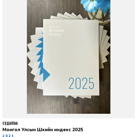
СУДАЛГАА
Монгол Улсын Шүүхийн индекс 2025
2026-06-11