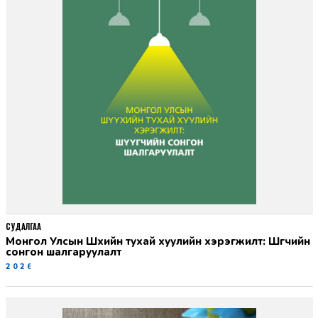
СУДАЛГАА
Монгол Улсын Шүүхийн тухай хуулийн хэрэгжилт: Шүүгчийн
сонгон шалгаруулалт
2026-06-19