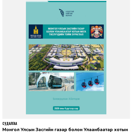
СУДАЛГАА
Монгол Улсын Засгийн газар болон Улаанбаатар хотын