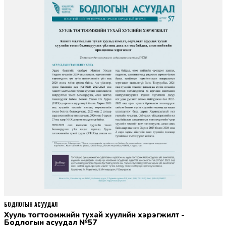
БОДЛОГЫН АСУУДАЛ
Хууль тогтоомжийн тухай хуулийн хэрэгжилт -
Бодлогын асуудал №57