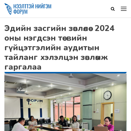
Эдийн засгийн зөвлөлөөс 2024
оны нэгдсэн төсвийн
гүйцэтгэлийн аудитын
тайланг хэлэлцэн зөвлөмж
гаргалаа