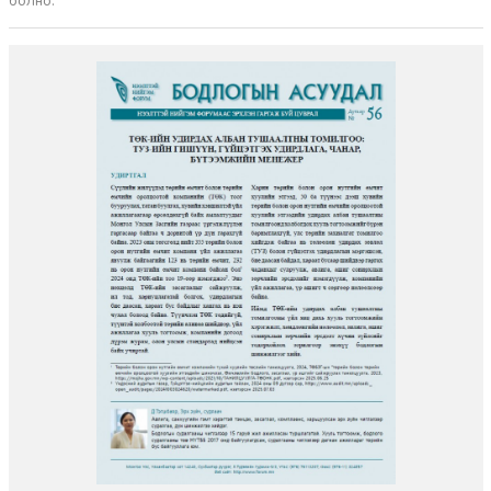
болно.