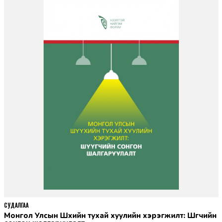
СУДАЛГАА
Монгол Улсын Шүүхийн тухай хуулийн хэрэгжилт: Шүүгчийн