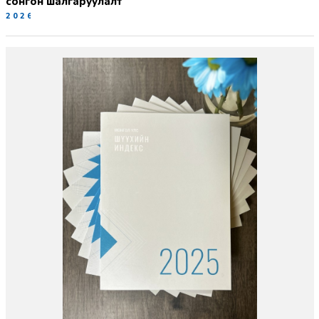
сонгон шалгаруулалт
2026-06-19