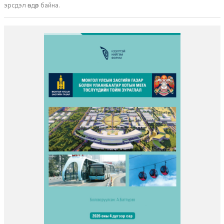
эрсдэл өндөр байна.