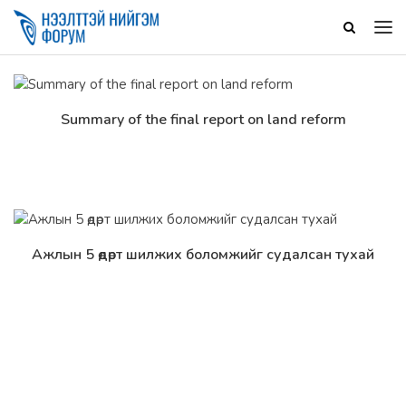
Summary of the final report on land reform
Дэлгэрэнгүй
Ажлын 5 өдөрт шилжих боломжийг судалсан тухай
Дэлгэрэнгүй