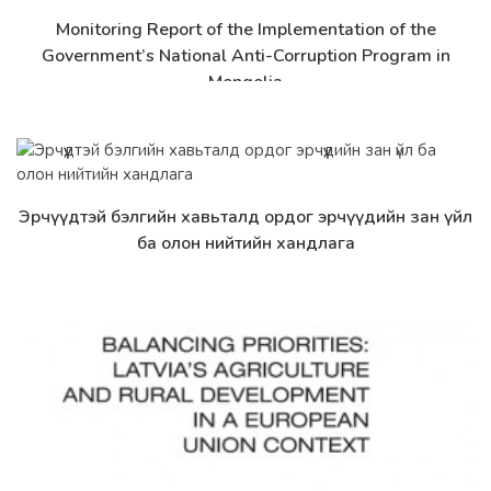
Monitoring Report of the Implementation of the
Дэлгэрэнгүй
Government’s National Anti-Corruption Program in
Mongolia
Эрчүүдтэй бэлгийн хавьталд ордог эрчүүдийн зан үйл
Дэлгэрэнгүй
ба олон нийтийн хандлага