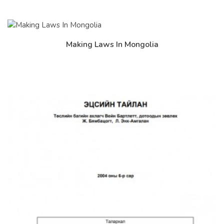
Making Laws In Mongolia
Дэлгэрэнгүй