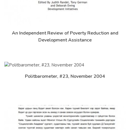
An Independent Review of Poverty Reduction and
Дэлгэрэнгүй
Development Assistance
Politbarometer, #23, November 2004
Дэлгэрэнгүй