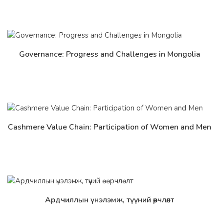
Governance: Progress and Challenges in Mongolia
Дэлгэрэнгүй
Cashmere Value Chain: Participation of Women and Men
Дэлгэрэнгүй
Ардчиллын үнэлэмж, түүний өөрчлөлт
Дэлгэрэнгүй