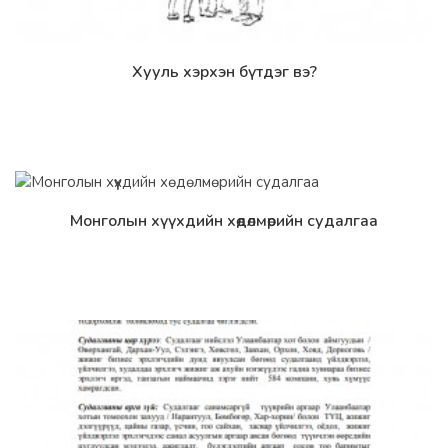
Хууль хэрхэн бүтдэг вэ?
Дэлгэрэнгүй
Монголын хүүхдийн хөдөлмөрийн судалгаа
Дэлгэрэнгүй