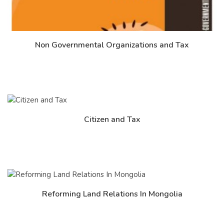
Non Governmental Organizations and Tax
Дэлгэрэнгүй
Citizen and Tax
Дэлгэрэнгүй
Reforming Land Relations In Mongolia
Дэлгэрэнгүй