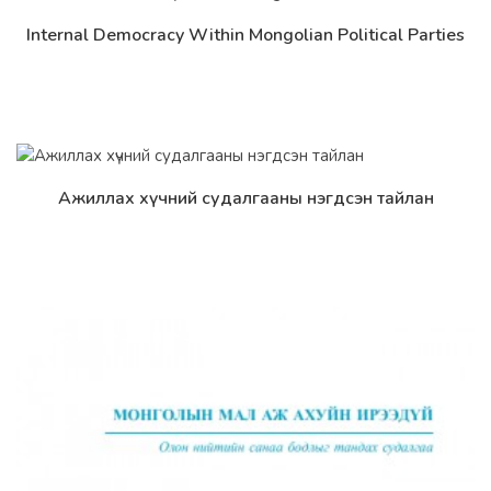
Internal Democracy Within Mongolian Political Parties
Дэлгэрэнгүй
Ажиллах хүчний судалгааны нэгдсэн тайлан
Дэлгэрэнгүй