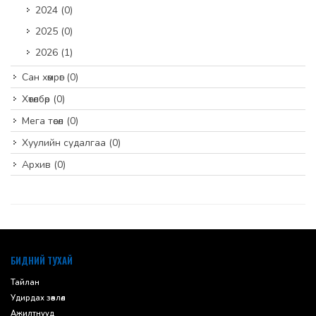
2024
(0)
2025
(0)
2026
(1)
Сан хөмрөг
(0)
Хөтөлбөр
(0)
Мега төсөл
(0)
Хуулийн судалгаа
(0)
Архив
(0)
default
БИДНИЙ ТУХАЙ
Тайлан
Удирдах зөвлөл
Ажилтнууд