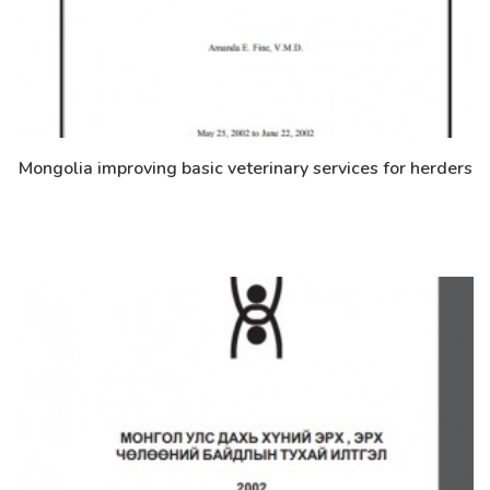
Mongolia improving basic veterinary services for herders
Дэлгэрэнгүй