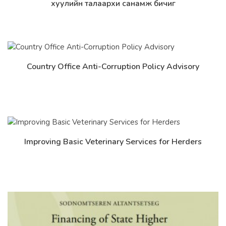
хуулийн талаархи санамж бичиг
Country Office Anti-Corruption Policy Advisory
Дэлгэрэнгүй
Improving Basic Veterinary Services for Herders
Дэлгэрэнгүй