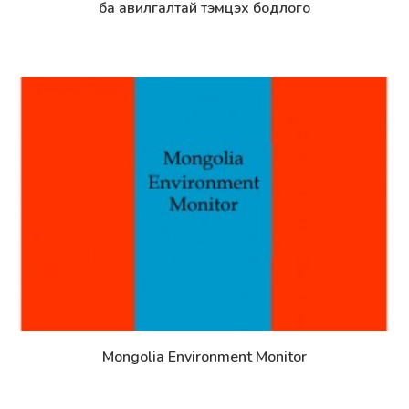
ба авилгалтай тэмцэх бодлого
Mongolia Environment Monitor
Дэлгэрэнгүй