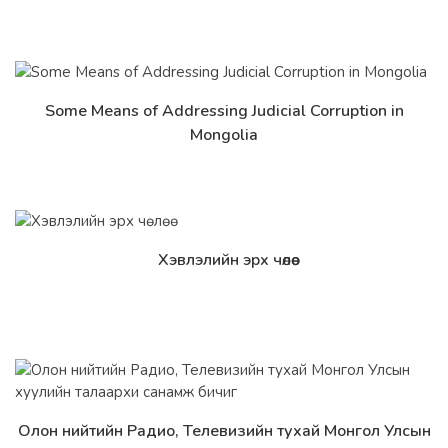
Some Means of Addressing Judicial Corruption in
Дэлгэрэнгүй
Mongolia
Хэвлэлийн эрх чөлөө
Дэлгэрэнгүй
Олон нийтийн Радио, Телевизийн тухай Монгол Улсын
Дэлгэрэнгүй