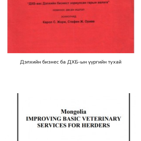
Дэлхийн бизнес ба ДХБ-ын үүргийн тухай
Дэлгэрэнгүй