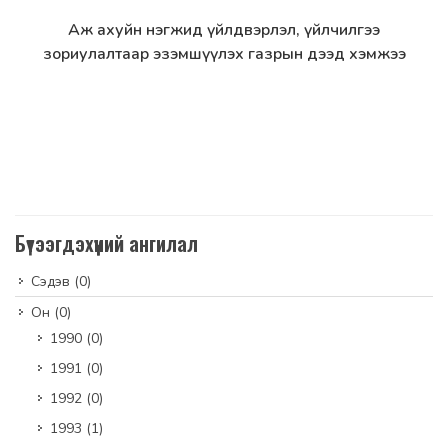
Аж ахуйн нэгжид үйлдвэрлэл, үйлчилгээ
Дэлгэрэнгүй
зориулалтаар эзэмшүүлэх газрын дээд хэмжээ
Бүтээгдэхүүний ангилал
Сэдэв
(0)
Он
(0)
1990
(0)
1991
(0)
1992
(0)
1993
(1)