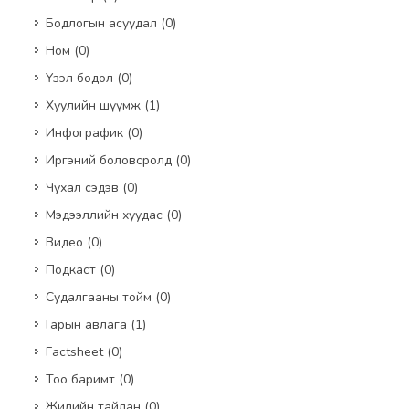
Бодлогын асуудал
(0)
Ном
(0)
Үзэл бодол
(0)
Хуулийн шүүмж
(1)
Инфографик
(0)
Иргэний боловсролд
(0)
Чухал сэдэв
(0)
Мэдээллийн хуудас
(0)
Видео
(0)
Подкаст
(0)
Судалгааны тойм
(0)
Гарын авлага
(1)
Factsheet
(0)
Тоо баримт
(0)
Жилийн тайлан
(0)