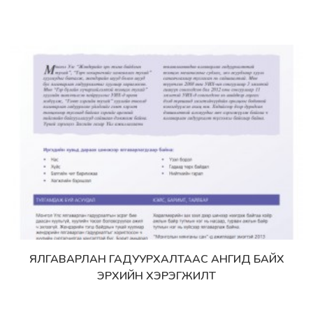
ЯЛГАВАРЛАН ГАДУУРХАЛТААС АНГИД БАЙХ
Дэлгэрэнгүй
ЭРХИЙН ХЭРЭГЖИЛТ