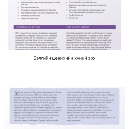
Бэлгийн цөөнхийн хүний эрх
Дэлгэрэнгүй