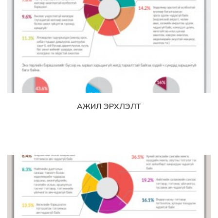
АЖИЛ ЭРХЛЭЛТ
Дэлгэрэнгүй